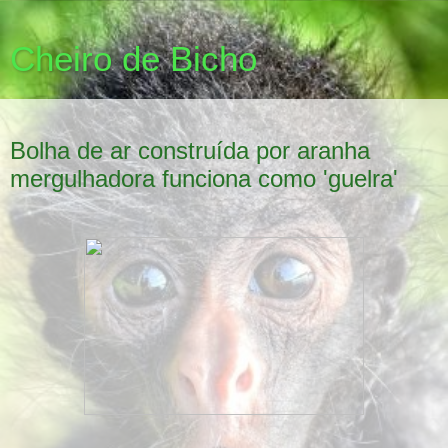
Cheiro de Bicho
JUNHO 10, 2011
Bolha de ar construída por aranha
mergulhadora funciona como 'guelra'