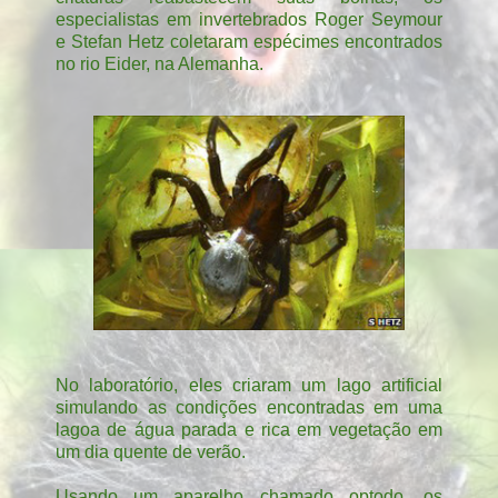
especialistas em invertebrados Roger Seymour
e Stefan Hetz coletaram espécimes encontrados
no rio Eider, na Alemanha.
No laboratório, eles criaram um lago artificial
simulando as condições encontradas em uma
lagoa de água parada e rica em vegetação em
um dia quente de verão.
Usando um aparelho chamado optodo, os