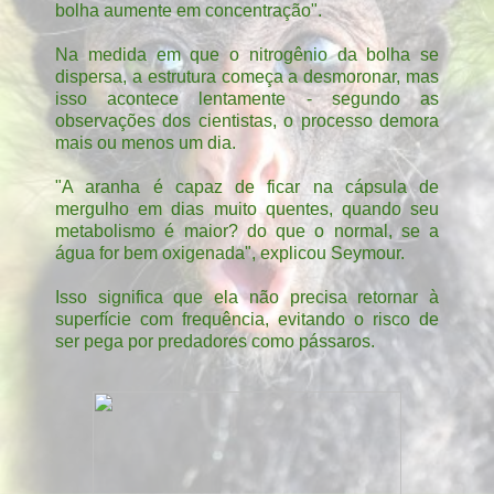
bolha aumente em concentração".
Na medida em que o nitrogênio da bolha se
dispersa, a estrutura começa a desmoronar, mas
isso acontece lentamente - segundo as
observações dos cientistas, o processo demora
mais ou menos um dia.
"A aranha é capaz de ficar na cápsula de
mergulho em dias muito quentes, quando seu
metabolismo é maior? do que o normal, se a
água for bem oxigenada", explicou Seymour.
Isso significa que ela não precisa retornar à
superfície com frequência, evitando o risco de
ser pega por predadores como pássaros.