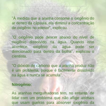
"À medida que a aranha consome o oxigênio do
ar dentro da cápsula, ela diminui a concentração
de oxigênio no interior", explicou.
"O oxigênio pode descer abaixo do nível de
oxigênio dissolvido na água. Quando isso
acontece, oxigênio da água pode ser
direcionado para dentro da bolha", explicou o
cientista.
"O dióxido de carbono que a aranha produz não
é um problema, porque é facilmente dissolvido
na água e nunca se acumula".
Nitrogênio:
As aranhas mergulhadoras tem, no entanto, de
lidar com um problema que não aflige animais
que usam guelras para absorver oxigênio da