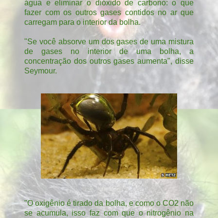
água e eliminar o dióxido de carbono: o que
fazer com os outros gases contidos no ar que
carregam para o interior da bolha.
"Se você absorve um dos gases de uma mistura
de gases no interior de uma bolha, a
concentração dos outros gases aumenta", disse
Seymour.
"O oxigênio é tirado da bolha, e como o CO2 não
se acumula, isso faz com que o nitrogênio na