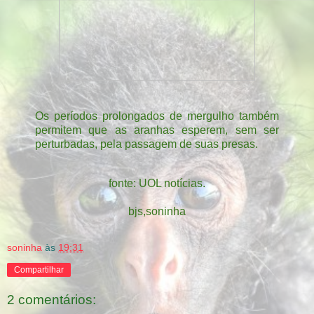
Os períodos prolongados de mergulho também
permitem que as aranhas esperem, sem ser
perturbadas, pela passagem de suas presas.
fonte: UOL notícias.
bjs,soninha
soninha
às
19:31
Compartilhar
2 comentários: