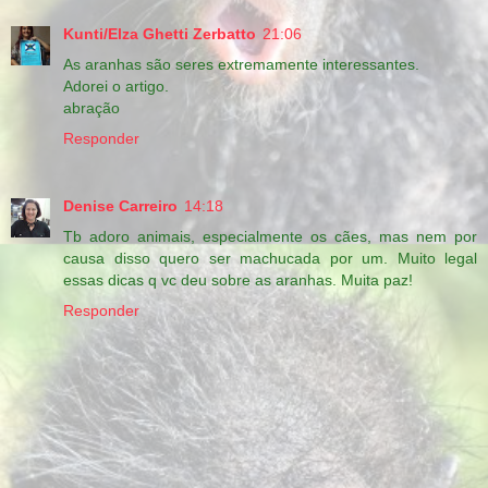
Kunti/Elza Ghetti Zerbatto
21:06
As aranhas são seres extremamente interessantes.
Adorei o artigo.
abração
Responder
Denise Carreiro
14:18
Tb adoro animais, especialmente os cães, mas nem por
causa disso quero ser machucada por um. Muito legal
essas dicas q vc deu sobre as aranhas. Muita paz!
Responder