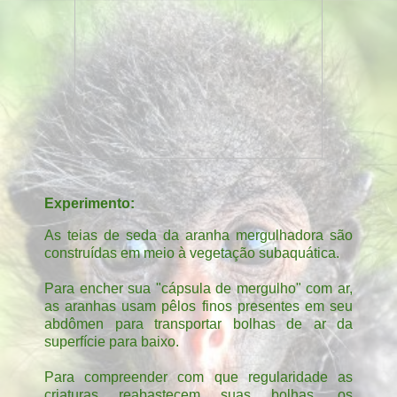
Experimento:
As teias de seda da aranha mergulhadora são
construídas em meio à vegetação subaquática.
Para encher sua "cápsula de mergulho" com ar,
as aranhas usam pêlos finos presentes em seu
abdômen para transportar bolhas de ar da
superfície para baixo.
Para compreender com que regularidade as
criaturas reabastecem suas bolhas, os